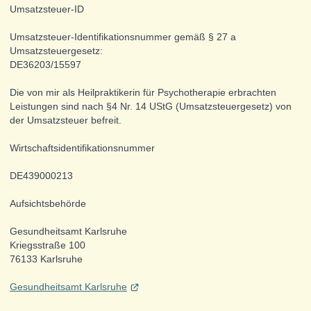
Umsatzsteuer-ID
Umsatzsteuer-Identifikationsnummer gemäß § 27 a
Umsatzsteuergesetz:
DE36203/15597
Die von mir als Heilpraktikerin für Psychotherapie erbrachten
Leistungen sind nach §4 Nr. 14 UStG (Umsatzsteuergesetz) von
der Umsatzsteuer befreit.
Wirtschafts­identifikations­nummer
DE439000213
Aufsichtsbehörde
Gesundheitsamt Karlsruhe
Kriegsstraße 100
76133 Karlsruhe
Gesundheitsamt Karlsruhe