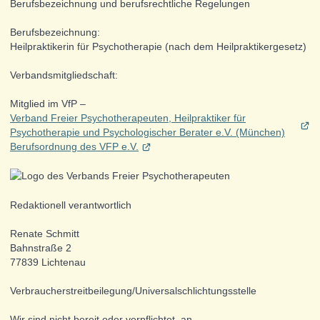
Berufsbezeichnung und berufsrechtliche Regelungen
Berufsbezeichnung:
Heilpraktikerin für Psychotherapie (nach dem Heilpraktikergesetz)
Verbandsmitgliedschaft:
Mitglied im VfP –
Verband Freier Psychotherapeuten, Heilpraktiker für
Psychotherapie und Psychologischer Berater e.V. (München)
Berufsordnung des VFP e.V.
Redaktionell verantwortlich
Renate Schmitt
Bahnstraße 2
77839 Lichtenau
Verbraucher­streit­beilegung/Universal­schlichtungs­stelle
Wir sind nicht bereit oder verpflichtet, an