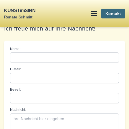
Kontakt
KUNSTimSINN
Kontakt
Renate Schmitt
Ich freue mich auf Ihre Nachricht!
Name:
E-Mail:
Betreff:
Nachricht: