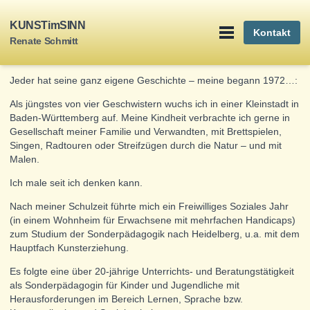
Über mich
KUNSTimSINN
Kontakt
Renate Schmitt
Jeder hat seine ganz eigene Geschichte – meine begann 1972…:
Als jüngstes von vier Geschwistern wuchs ich in einer Kleinstadt in
Baden-Württemberg auf. Meine Kindheit verbrachte ich gerne in
Gesellschaft meiner Familie und Verwandten, mit Brettspielen,
Singen, Radtouren oder Streifzügen durch die Natur – und mit
Malen.
Ich male seit ich denken kann.
Nach meiner Schulzeit führte mich ein Freiwilliges Soziales Jahr
(in einem Wohnheim für Erwachsene mit mehrfachen Handicaps)
zum Studium der Sonderpädagogik nach Heidelberg, u.a. mit dem
Hauptfach Kunsterziehung.
Es folgte eine über 20-jährige Unterrichts- und Beratungstätigkeit
als Sonderpädagogin für Kinder und Jugendliche mit
Herausforderungen im Bereich Lernen, Sprache bzw.