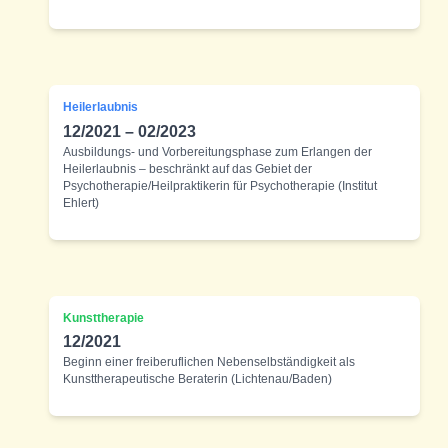
Heilerlaubnis
12/2021 – 02/2023
Ausbildungs- und Vorbereitungsphase zum Erlangen der
Heilerlaubnis – beschränkt auf das Gebiet der
Psychotherapie/Heilpraktikerin für Psychotherapie (Institut
Ehlert)
Kunsttherapie
12/2021
Beginn einer freiberuflichen Nebenselbständigkeit als
Kunsttherapeutische Beraterin (Lichtenau/Baden)