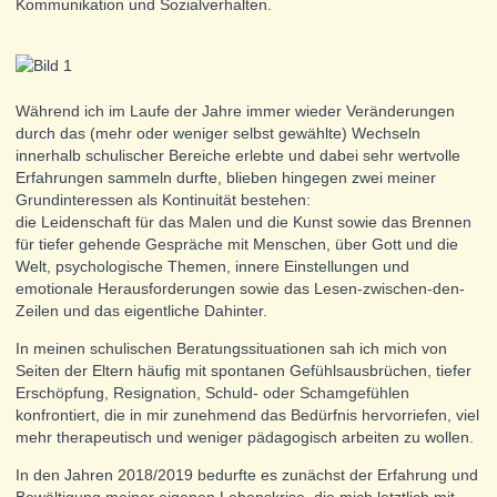
Kommunikation und Sozialverhalten.
Während ich im Laufe der Jahre immer wieder Veränderungen
durch das (mehr oder weniger selbst gewählte) Wechseln
innerhalb schulischer Bereiche erlebte und dabei sehr wertvolle
Erfahrungen sammeln durfte, blieben hingegen zwei meiner
Grundinteressen als Kontinuität bestehen:
die Leidenschaft für das Malen und die Kunst sowie das Brennen
für tiefer gehende Gespräche mit Menschen, über Gott und die
Welt, psychologische Themen, innere Einstellungen und
emotionale Herausforderungen sowie das Lesen-zwischen-den-
Zeilen und das eigentliche Dahinter.
In meinen schulischen Beratungssituationen sah ich mich von
Seiten der Eltern häufig mit spontanen Gefühlsausbrüchen, tiefer
Erschöpfung, Resignation, Schuld- oder Schamgefühlen
konfrontiert, die in mir zunehmend das Bedürfnis hervorriefen, viel
mehr therapeutisch und weniger pädagogisch arbeiten zu wollen.
In den Jahren 2018/2019 bedurfte es zunächst der Erfahrung und
Bewältigung meiner eigenen Lebenskrise, die mich letztlich mit