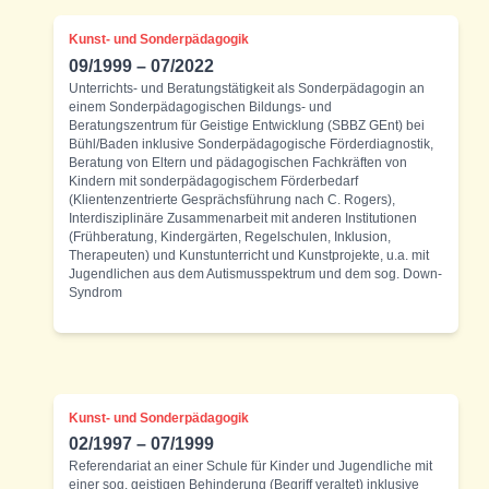
Kunst- und Sonderpädagogik
09/1999 – 07/2022
Unterrichts- und Beratungstätigkeit als Sonderpädagogin an
einem Sonderpädagogischen Bildungs- und
Beratungszentrum für Geistige Entwicklung (SBBZ GEnt) bei
Bühl/Baden inklusive Sonderpädagogische Förderdiagnostik,
Beratung von Eltern und pädagogischen Fachkräften von
Kindern mit sonderpädagogischem Förderbedarf
(Klientenzentrierte Gesprächsführung nach C. Rogers),
Interdisziplinäre Zusammenarbeit mit anderen Institutionen
(Frühberatung, Kindergärten, Regelschulen, Inklusion,
Therapeuten) und Kunstunterricht und Kunstprojekte, u.a. mit
Jugendlichen aus dem Autismusspektrum und dem sog. Down-
Syndrom
Kunst- und Sonderpädagogik
02/1997 – 07/1999
Referendariat an einer Schule für Kinder und Jugendliche mit
einer sog. geistigen Behinderung (Begriff veraltet) inklusive