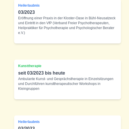
Heilerlaubnis
03/2023
Eröffnung einer Praxis in der Kloster-Oase in Bühl-Neusatzeck
und Eintritt in den VfP (Verband Freier Psychotherapeuten,
Heilpraktiker für Psychotherapie und Psychologischer Berater
e.V.)
Kunsttherapie
seit 03/2023 bis heute
Ambulante Kunst- und Gesprächstherapie in Einzelsitzungen
und Durchführen kunsttherapeutischer Workshops in
Kleingruppen
Heilerlaubnis
02/2023