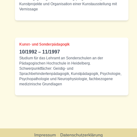
Kunstprojekte und Organisation einer Kunstausstellung mit
Vernissage
Kunst- und Sonderpädagogik
10/1992 – 11/1997
Studium für das Lehramt an Sonderschulen an der
Pädagogischen Hochschule in Heidelberg.
Schwerpunktfächer: Geistig- und
Sprachbehindertenpädagogik, Kunstpädagogik, Psychologie,
Psychopathologie und Neurophysiologie, fachbezogene
medizinische Grundlagen
Impressum
Datenschutzerklärung