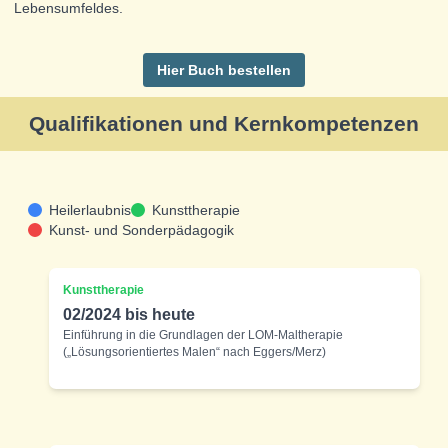
Lebensumfeldes.
Hier Buch bestellen
Qualifikationen und Kernkompetenzen
Heilerlaubnis
Kunsttherapie
Kunst- und Sonderpädagogik
Kunsttherapie
02/2024 bis heute
Einführung in die Grundlagen der LOM-Maltherapie
(„Lösungsorientiertes Malen“ nach Eggers/Merz)