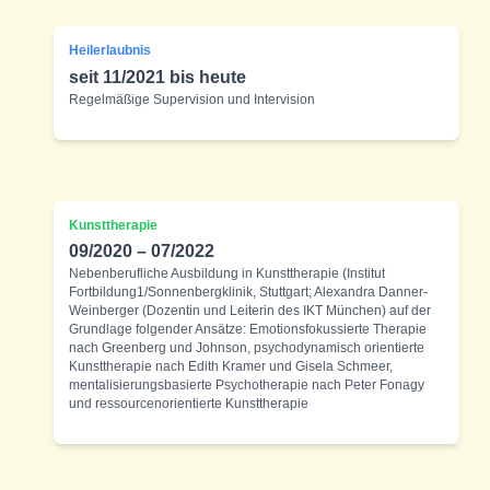
Heilerlaubnis
seit 11/2021 bis heute
Regelmäßige Supervision und Intervision
Kunsttherapie
09/2020 – 07/2022
Nebenberufliche Ausbildung in Kunsttherapie (Institut
Fortbildung1/Sonnenbergklinik, Stuttgart; Alexandra Danner-
Weinberger (Dozentin und Leiterin des IKT München) auf der
Grundlage folgender Ansätze: Emotionsfokussierte Therapie
nach Greenberg und Johnson, psychodynamisch orientierte
Kunsttherapie nach Edith Kramer und Gisela Schmeer,
mentalisierungsbasierte Psychotherapie nach Peter Fonagy
und ressourcenorientierte Kunsttherapie